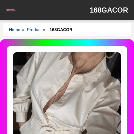
168GACOR
Home
»
Product
»
168GACOR