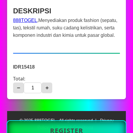
DESKRIPSI
888TOGEL
,Menyediakan produk fashion (sepatu,
tas), tekstil rumah, suku cadang kelistrikan, serta
komponen industri dan kimia untuk pasar global.
IDR15418
Total:
−
+
© 2025 888TOGEL - All rights reserved. |
Privacy
Policy
|
Terms & Conditions
REGISTER