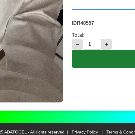
IDR48557
Total:
−
+
5 ADATOGEL - All rights reserved. |
Privacy Policy
|
Terms & Condi