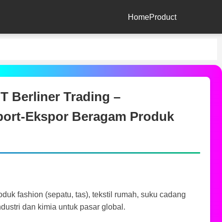
Home
Product
 Berliner Trading –
port-Ekspor Beragam Produk
duk fashion (sepatu, tas), tekstil rumah, suku cadang
ndustri dan kimia untuk pasar global.