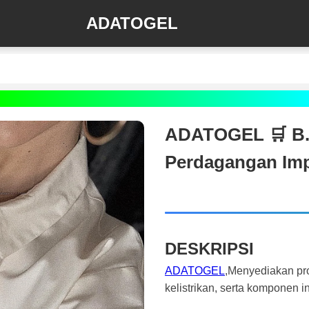
ADATOGEL
ADATOGEL 🛒 B.T
Perdagangan Im
DESKRIPSI
ADATOGEL
,Menyediakan pro
kelistrikan, serta komponen i