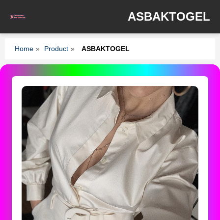
ASBAKTOGEL
Home
»
Product
»
ASBAKTOGEL