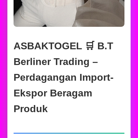
ASBAKTOGEL 🛒 B.T
Berliner Trading –
Perdagangan Import-
Ekspor Beragam
Produk