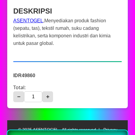
DESKRIPSI
ASENTOGEL
,Menyediakan produk fashion
(sepatu, tas), tekstil rumah, suku cadang
kelistrikan, serta komponen industri dan kimia
untuk pasar global.
IDR49860
Total:
−
+
© 2025 ASENTOGEL - All rights reserved. |
Privacy