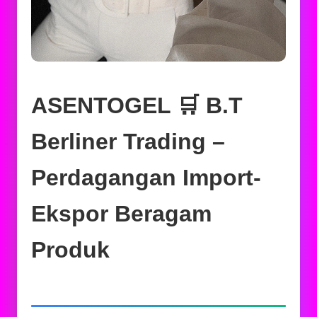
ASENTOGEL 🛒 B.T
Berliner Trading –
Perdagangan Import-
Ekspor Beragam
Produk