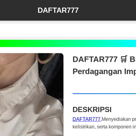
DAFTAR777
DAFTAR777 🛒 B.T
Perdagangan Im
DESKRIPSI
DAFTAR777
,Menyediakan pro
kelistrikan, serta komponen i