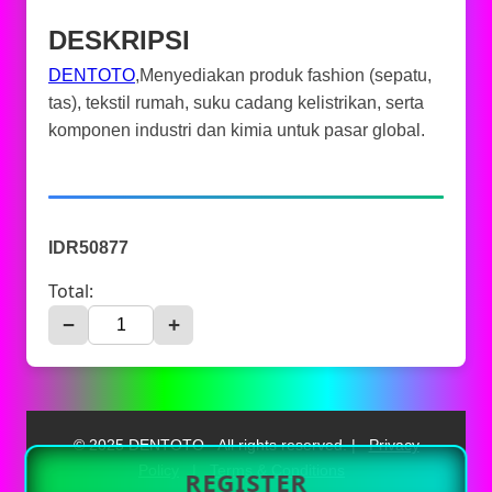
DESKRIPSI
DENTOTO
,Menyediakan produk fashion (sepatu,
tas), tekstil rumah, suku cadang kelistrikan, serta
komponen industri dan kimia untuk pasar global.
IDR50877
Total:
−
+
© 2025 DENTOTO - All rights reserved. |
Privacy
Policy
|
Terms & Conditions
REGISTER