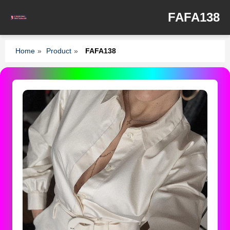
FAFA138
Home
»
Product
»
FAFA138