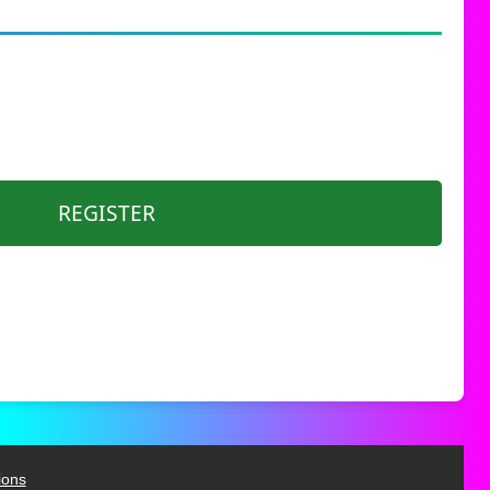
REGISTER
ions