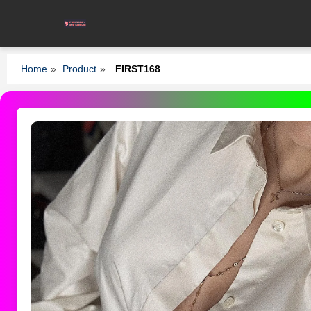
Home
»
Product
»
FIRST168