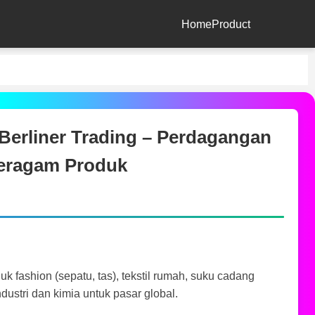
Home
Product
Berliner Trading – Perdagangan
eragam Produk
k fashion (sepatu, tas), tekstil rumah, suku cadang
ndustri dan kimia untuk pasar global.