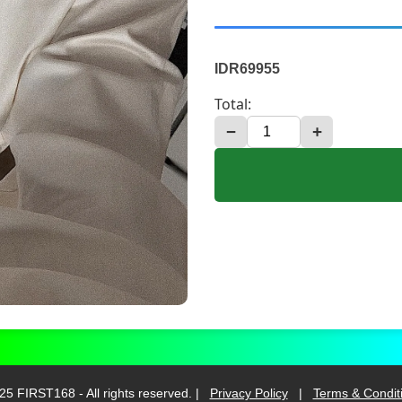
IDR69955
Total:
−
+
25 FIRST168 - All rights reserved. |
Privacy Policy
|
Terms & Condit