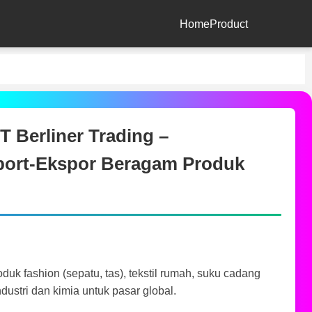
Home
Product
 Berliner Trading –
port-Ekspor Beragam Produk
uk fashion (sepatu, tas), tekstil rumah, suku cadang
ndustri dan kimia untuk pasar global.