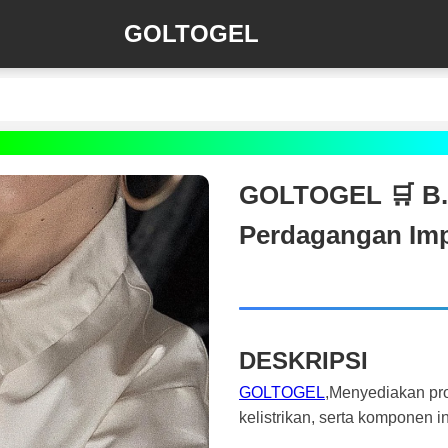
GOLTOGEL
GOLTOGEL 🛒 B.T
Perdagangan Im
DESKRIPSI
GOLTOGEL
,Menyediakan prod
kelistrikan, serta komponen i