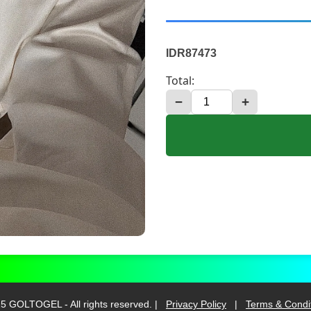
IDR87473
Total:
−
+
5 GOLTOGEL - All rights reserved. |
Privacy Policy
|
Terms & Condi