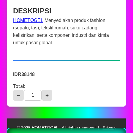
DESKRIPSI
HOMETOGEL
,Menyediakan produk fashion
(sepatu, tas), tekstil rumah, suku cadang
kelistrikan, serta komponen industri dan kimia
untuk pasar global.
IDR38148
Total:
−
+
© 2025 HOMETOGEL - All rights reserved. |
Privacy