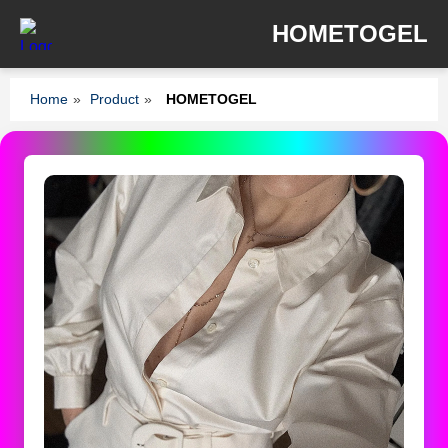
HOMETOGEL
Home
»
Product
»
HOMETOGEL