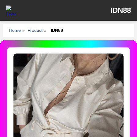
IDN88
Home
»
Product
»
IDN88