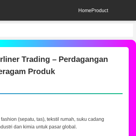
Home
Product
rliner Trading – Perdagangan
eragam Produk
ashion (sepatu, tas), tekstil rumah, suku cadang
ndustri dan kimia untuk pasar global.