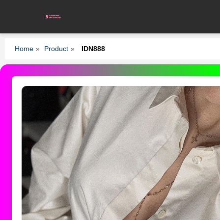
Home
»
Product
»
IDN888