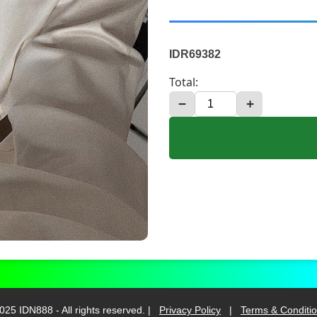
IDR69382
Total:
−
+
025 IDN888 - All rights reserved. |
Privacy Policy
|
Terms & Conditi