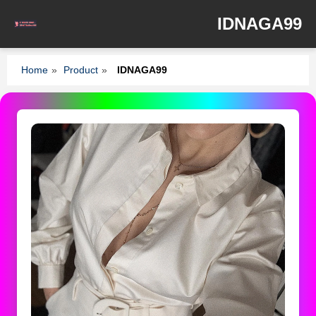
IDNAGA99
Home
»
Product
»
IDNAGA99