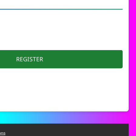
REGISTER
ons