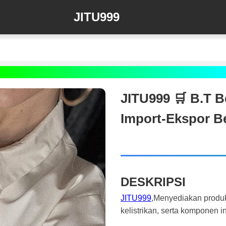
JITU999
JITU999 🛒 B.T B
Import-Ekspor B
DESKRIPSI
JITU999
,Menyediakan produk 
kelistrikan, serta komponen i