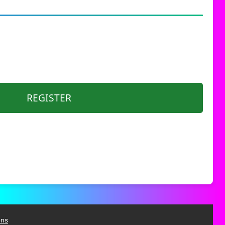
REGISTER
ons