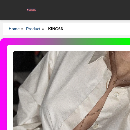
Home
»
Product
»
KING66