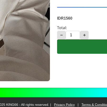
IDR1560
Total:
−
+
025 KING66 - All rights reserved. |
Privacy Policy
|
Terms & Conditi