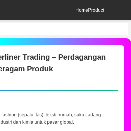
Home
Product
rliner Trading – Perdagangan
eragam Produk
ashion (sepatu, tas), tekstil rumah, suku cadang
ndustri dan kimia untuk pasar global.