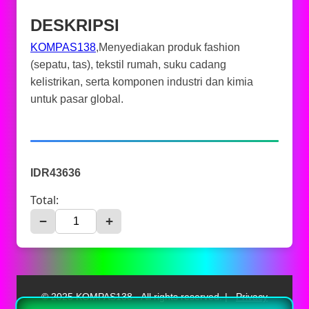
DESKRIPSI
KOMPAS138
,Menyediakan produk fashion
(sepatu, tas), tekstil rumah, suku cadang
kelistrikan, serta komponen industri dan kimia
untuk pasar global.
IDR43636
Total:
−
+
© 2025 KOMPAS138 - All rights reserved. |
Privacy