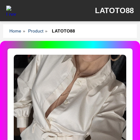
LATOTO88
Home
»
Product
»
LATOTO88