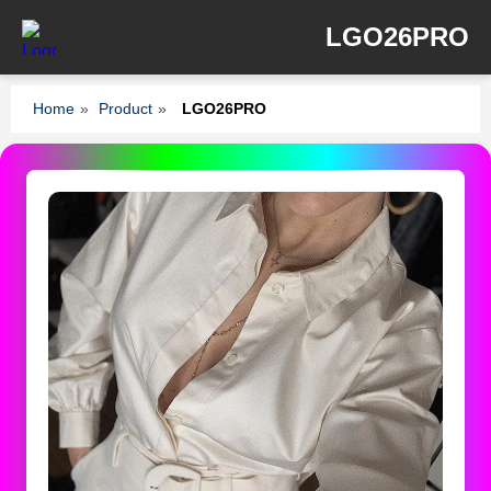
LGO26PRO
Home
»
Product
»
LGO26PRO