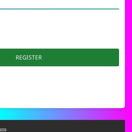
REGISTER
ions