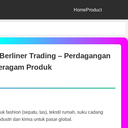
Home
Product
Berliner Trading – Perdagangan
eragam Produk
k fashion (sepatu, tas), tekstil rumah, suku cadang
ndustri dan kimia untuk pasar global.