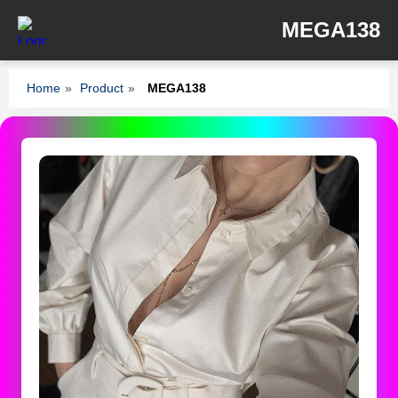
MEGA138
Home
»
Product
»
MEGA138