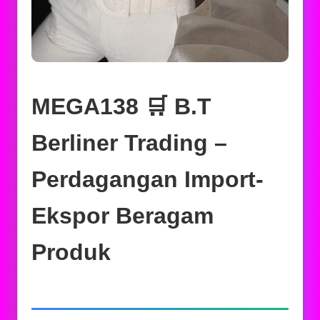
MEGA138 🛒 B.T
Berliner Trading –
Perdagangan Import-
Ekspor Beragam
Produk