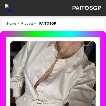
PAITOSGP
Home
»
Product
»
PAITOSGP