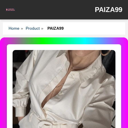
PAIZA99
Home
»
Product
»
PAIZA99