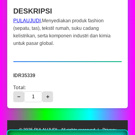
DESKRIPSI
PULAUJUDI
,Menyediakan produk fashion
(sepatu, tas), tekstil rumah, suku cadang
kelistrikan, serta komponen industri dan kimia
untuk pasar global.
IDR35339
Total:
−
+
© 2025 PULAUJUDI - All rights reserved. |
Privacy