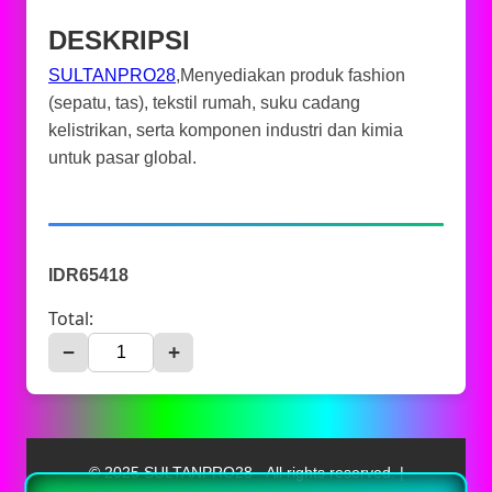
DESKRIPSI
SULTANPRO28
,Menyediakan produk fashion
(sepatu, tas), tekstil rumah, suku cadang
kelistrikan, serta komponen industri dan kimia
untuk pasar global.
IDR65418
Total:
−
+
© 2025 SULTANPRO28 - All rights reserved. |