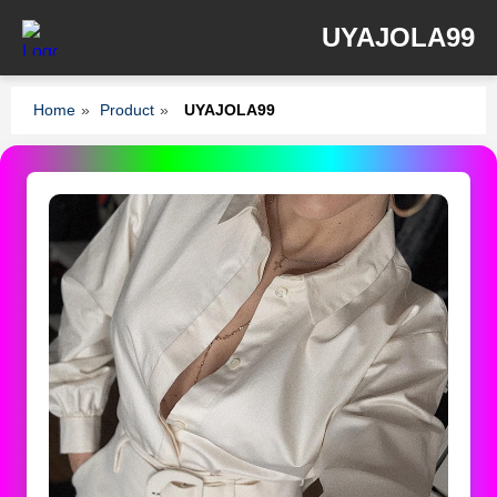
UYAJOLA99
Home
»
Product
»
UYAJOLA99