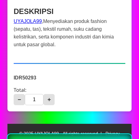
DESKRIPSI
UYAJOLA99
,Menyediakan produk fashion
(sepatu, tas), tekstil rumah, suku cadang
kelistrikan, serta komponen industri dan kimia
untuk pasar global.
IDR50293
Total:
−
+
© 2025 UYAJOLA99 - All rights reserved. |
Privacy