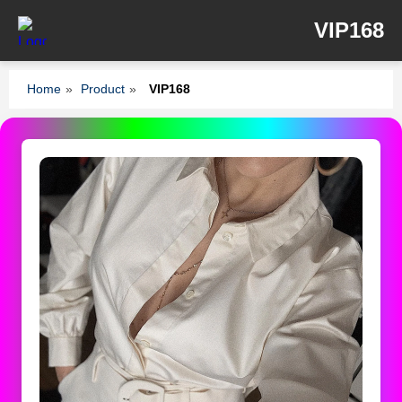
VIP168
Home
»
Product
»
VIP168