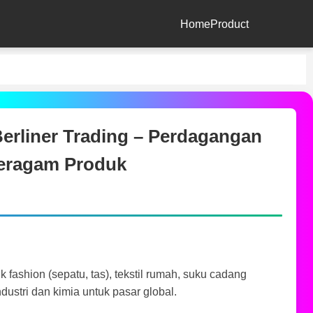
Home
Product
erliner Trading – Perdagangan
eragam Produk
 fashion (sepatu, tas), tekstil rumah, suku cadang
ndustri dan kimia untuk pasar global.