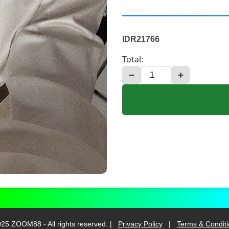
IDR21766
Total:
−
+
25 ZOOM88 - All rights reserved. |
Privacy Policy
|
Terms & Conditi