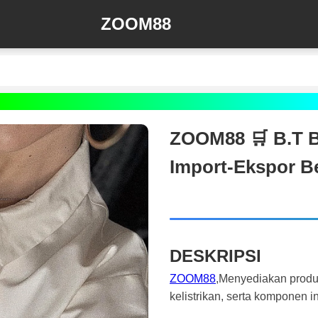
ZOOM88
ZOOM88 🛒 B.T B
Import-Ekspor B
DESKRIPSI
ZOOM88
,Menyediakan produk
kelistrikan, serta komponen i