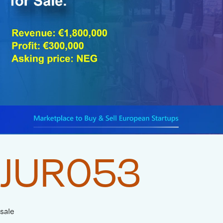
JUR053
sale