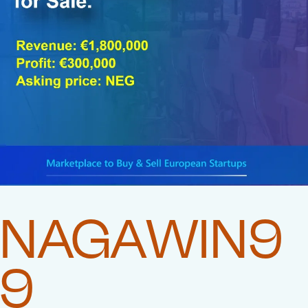
NAGAWIN9
9