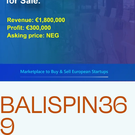
BALISPIN36
9