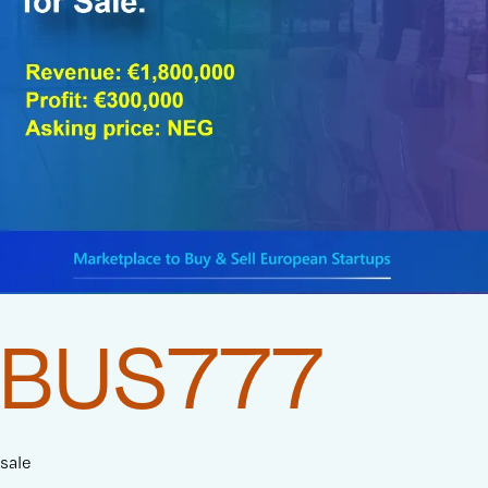
BUS777
sale