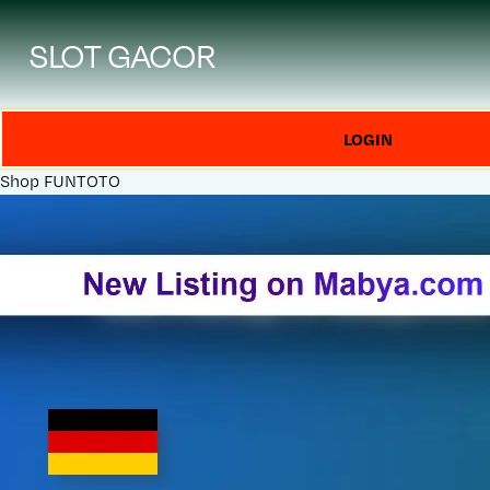
SLOT GACOR
LOGIN
Shop
FUNTOTO