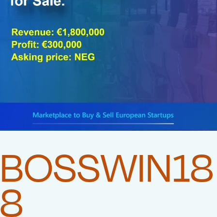
BOSSWIN18
8