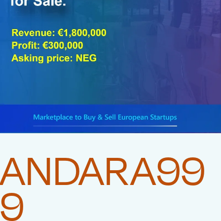
ANDARA99
9