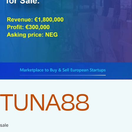
TUNA88
sale