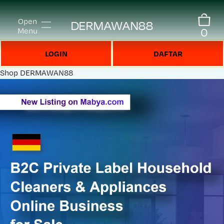
Open
DERMAWAN88
0
Menu
LOGIN
DAFTAR
Shop
DERMAWAN88