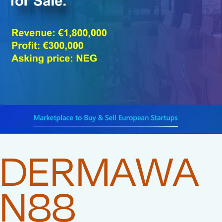
DERMAWA
N88