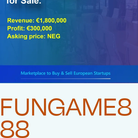
FUNGAME8
88