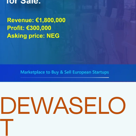
DEWASELO
T