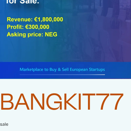
BANGKIT77
sale