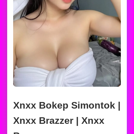
Xnxx Bokep Simontok |
Xnxx Brazzer | Xnxx