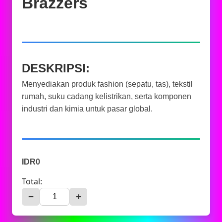
Brazzers
DESKRIPSI:
Menyediakan produk fashion (sepatu, tas), tekstil
rumah, suku cadang kelistrikan, serta komponen
industri dan kimia untuk pasar global.
IDR0
Total:
−
+