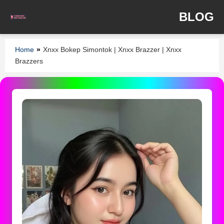
BLOG
Home
»
Xnxx Bokep Simontok | Xnxx Brazzer | Xnxx
Brazzers