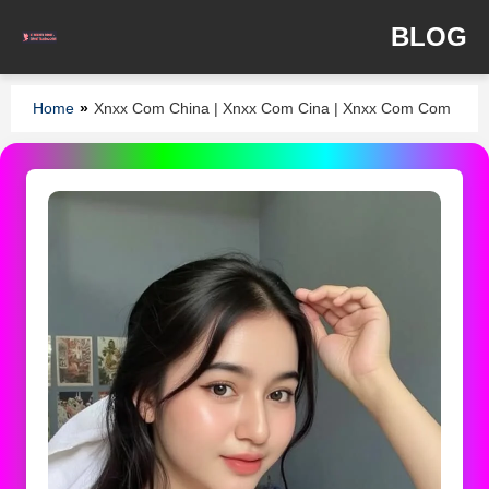
BLOG
Home
»
Xnxx Com China | Xnxx Com Cina | Xnxx Com Com