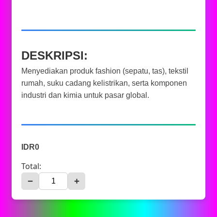
DESKRIPSI:
Menyediakan produk fashion (sepatu, tas), tekstil
rumah, suku cadang kelistrikan, serta komponen
industri dan kimia untuk pasar global.
IDR0
Total:
−
+