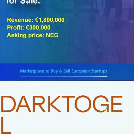
DARKTOGE
L