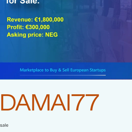
DAMAI77
sale