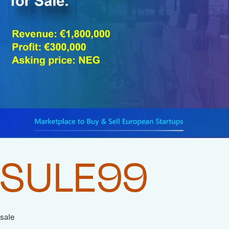
SULE99
sale