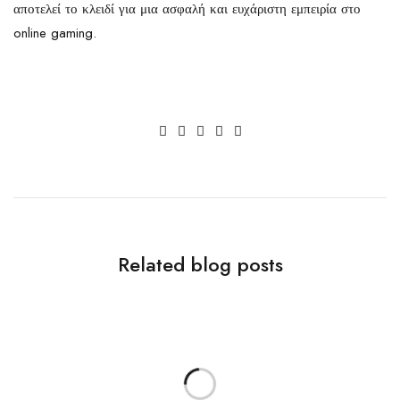
αποτελεί το κλειδί για μια ασφαλή και ευχάριστη εμπειρία στο
online gaming.
Related blog posts