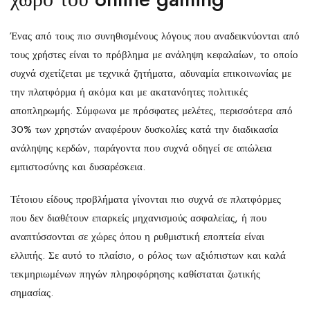
Ένας από τους πιο συνηθισμένους λόγους που αναδεικνύονται από
τους χρήστες είναι το
πρόβλημα με ανάληψη
κεφαλαίων, το οποίο
συχνά σχετίζεται με τεχνικά ζητήματα, αδυναμία επικοινωνίας με
την πλατφόρμα ή ακόμα και με ακατανόητες πολιτικές
αποπληρωμής. Σύμφωνα με πρόσφατες μελέτες, περισσότερα από
30% των χρηστών αναφέρουν δυσκολίες κατά την διαδικασία
ανάληψης κερδών, παράγοντα που συχνά οδηγεί σε απώλεια
εμπιστοσύνης και δυσαρέσκεια.
Τέτοιου είδους προβλήματα γίνονται πιο συχνά σε πλατφόρμες
που δεν διαθέτουν επαρκείς μηχανισμούς ασφαλείας, ή που
αναπτύσσονται σε χώρες όπου η ρυθμιστική εποπτεία είναι
ελλιπής. Σε αυτό το πλαίσιο, ο ρόλος των αξιόπιστων και καλά
τεκμηριωμένων πηγών πληροφόρησης καθίσταται ζωτικής
σημασίας.