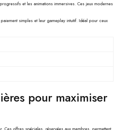
s progressifs et les animations immersives. Ces jeux modernes
aiement simples et leur gameplay intuitif. Idéal pour ceux
lières pour maximiser
r. Ces offres spéciales, réservées aux membres, permettent