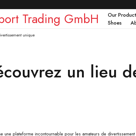
Our Product
Shoes
A
ivertissement unique
écouvrez un lieu d
ne plateforme incontournable pour les amateurs de divertissement et 