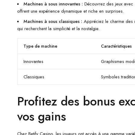
Machines à sous innovantes :
Découvrez des jeux avec de
offrent une expérience dynamique et riche en surprises.
Machines à sous classiques :
Appréciez le charme des mac
qui recherchent la simplicité et la nostalgie.
Type de machine
Caractéristiques
Innovantes
Graphismes modern
Classiques
Symboles tradition
Profitez des bonus ex
vos gains
Chez Betify Casino, les joueurs ont accès à une gamme vari