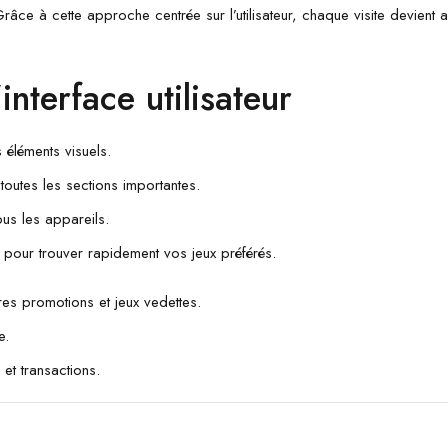
râce à cette approche centrée sur l’utilisateur, chaque visite devient agr
interface utilisateur
 éléments visuels.
outes les sections importantes.
us les appareils.
 pour trouver rapidement vos jeux préférés.
es promotions et jeux vedettes.
e.
et transactions.