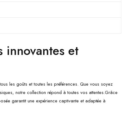
s innovantes et
 tous les goûts et toutes les préférences. Que vous soyez
siques, notre collection répond à toutes vos attentes.Grâce
roposée garantit une expérience captivante et adaptée à