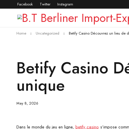
Facebook
Twitter
Instagram
Home
Uncategorized
Betify Casino Découvrez un lieu de d
Betify Casino D
unique
May 8, 2026
Dans le monde du jeu en ligne,
betify casino
s’impose comme u