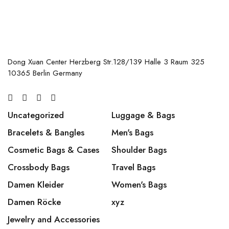
Dong Xuan Center Herzberg Str.128/139 Halle 3 Raum 325
10365 Berlin Germany
Uncategorized
Luggage & Bags
Bracelets & Bangles
Men's Bags
Cosmetic Bags & Cases
Shoulder Bags
Crossbody Bags
Travel Bags
Damen Kleider
Women's Bags
Damen Röcke
xyz
Jewelry and Accessories