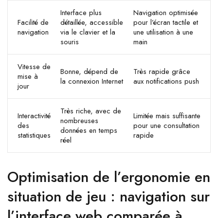
Interface plus
Navigation optimisée
Facilité de
détaillée, accessible
pour l’écran tactile et
navigation
via le clavier et la
une utilisation à une
souris
main
Vitesse de
Bonne, dépend de
Très rapide grâce
mise à
la connexion Internet
aux notifications push
jour
Très riche, avec de
Interactivité
Limitée mais suffisante
nombreuses
des
pour une consultation
données en temps
statistiques
rapide
réel
Optimisation de l’ergonomie en
situation de jeu : navigation sur
l’interface web comparée à