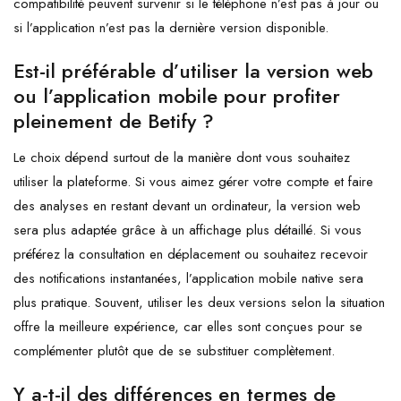
compatibilité peuvent survenir si le téléphone n’est pas à jour ou
si l’application n’est pas la dernière version disponible.
Est-il préférable d’utiliser la version web
ou l’application mobile pour profiter
pleinement de Betify ?
Le choix dépend surtout de la manière dont vous souhaitez
utiliser la plateforme. Si vous aimez gérer votre compte et faire
des analyses en restant devant un ordinateur, la version web
sera plus adaptée grâce à un affichage plus détaillé. Si vous
préférez la consultation en déplacement ou souhaitez recevoir
des notifications instantanées, l’application mobile native sera
plus pratique. Souvent, utiliser les deux versions selon la situation
offre la meilleure expérience, car elles sont conçues pour se
complémenter plutôt que de se substituer complètement.
Y a-t-il des différences en termes de