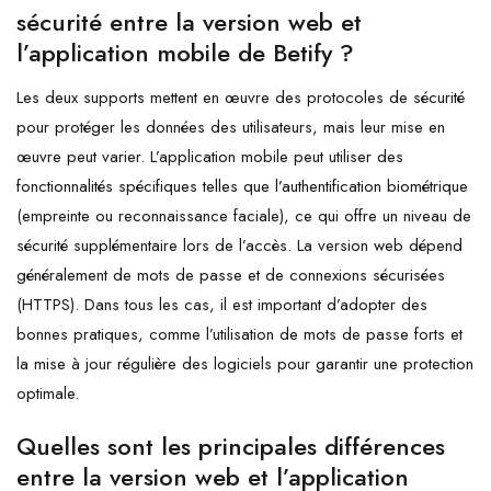
sécurité entre la version web et
l’application mobile de Betify ?
Les deux supports mettent en œuvre des protocoles de sécurité
pour protéger les données des utilisateurs, mais leur mise en
œuvre peut varier. L’application mobile peut utiliser des
fonctionnalités spécifiques telles que l’authentification biométrique
(empreinte ou reconnaissance faciale), ce qui offre un niveau de
sécurité supplémentaire lors de l’accès. La version web dépend
généralement de mots de passe et de connexions sécurisées
(HTTPS). Dans tous les cas, il est important d’adopter des
bonnes pratiques, comme l’utilisation de mots de passe forts et
la mise à jour régulière des logiciels pour garantir une protection
optimale.
Quelles sont les principales différences
entre la version web et l’application