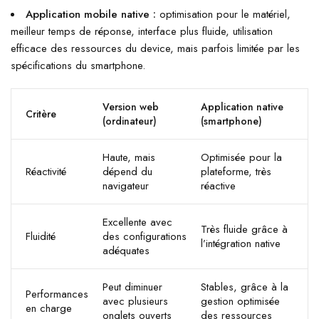
Application mobile native :
optimisation pour le matériel,
meilleur temps de réponse, interface plus fluide, utilisation
efficace des ressources du device, mais parfois limitée par les
spécifications du smartphone.
Version web
Application native
Critère
(ordinateur)
(smartphone)
Haute, mais
Optimisée pour la
Réactivité
dépend du
plateforme, très
navigateur
réactive
Excellente avec
Très fluide grâce à
Fluidité
des configurations
l’intégration native
adéquates
Peut diminuer
Stables, grâce à la
Performances
avec plusieurs
gestion optimisée
en charge
onglets ouverts
des ressources