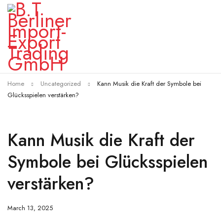
Home
Uncategorized
Kann Musik die Kraft der Symbole bei
Glücksspielen verstärken?
Kann Musik die Kraft der
Symbole bei Glücksspielen
verstärken?
March 13, 2025