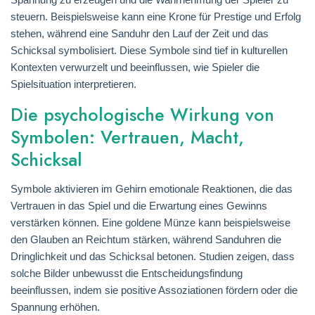
steuern. Beispielsweise kann eine Krone für Prestige und Erfolg
stehen, während eine Sanduhr den Lauf der Zeit und das
Schicksal symbolisiert. Diese Symbole sind tief in kulturellen
Kontexten verwurzelt und beeinflussen, wie Spieler die
Spielsituation interpretieren.
Die psychologische Wirkung von
Symbolen: Vertrauen, Macht,
Schicksal
Symbole aktivieren im Gehirn emotionale Reaktionen, die das
Vertrauen in das Spiel und die Erwartung eines Gewinns
verstärken können. Eine goldene Münze kann beispielsweise
den Glauben an Reichtum stärken, während Sanduhren die
Dringlichkeit und das Schicksal betonen. Studien zeigen, dass
solche Bilder unbewusst die Entscheidungsfindung
beeinflussen, indem sie positive Assoziationen fördern oder die
Spannung erhöhen.