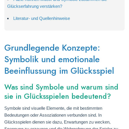
Glückserfahrung verstärken?
Literatur- und Quellenhinweise
Grundlegende Konzepte:
Symbolik und emotionale
Beeinflussung im Glücksspiel
Was sind Symbole und warum sind
sie in Glücksspielen bedeutend?
Symbole sind visuelle Elemente, die mit bestimmten
Bedeutungen oder Assoziationen verbunden sind. In
Glücksspielen dienen sie dazu, Erwartungen zu wecken,
Spannung zu erzeugen und die Wahrnehmung der Spieler zu