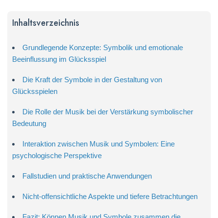
Inhaltsverzeichnis
Grundlegende Konzepte: Symbolik und emotionale
Beeinflussung im Glücksspiel
Die Kraft der Symbole in der Gestaltung von
Glücksspielen
Die Rolle der Musik bei der Verstärkung symbolischer
Bedeutung
Interaktion zwischen Musik und Symbolen: Eine
psychologische Perspektive
Fallstudien und praktische Anwendungen
Nicht-offensichtliche Aspekte und tiefere Betrachtungen
Fazit: Können Musik und Symbole zusammen die