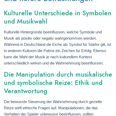
Kulturelle Unterschiede in Symbolen
und Musikwahl
Kulturelle Hintergründe beeinflussen, welche Symbole und
Musik als positiv oder negativ wahrgenommen werden.
Während in Deutschland die Eiche als Symbol für Stärke gilt, ist
in anderen Kulturen die Palme ein Zeichen für Erfolg. Ebenso
kann die Wahl der Musik je nach kulturellem Kontext
unterschiedlich wirken und die Wahrnehmung beeinflussen.
Die Manipulation durch musikalische
und symbolische Reize: Ethik und
Verantwortung
Die bewusste Steuerung der Wahrnehmung durch gezielte
Reize wirft ethische Fragen auf. Manipulationen, die das
Verhalten der Spieler unbewusst beeinflussen, sollten