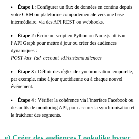
Étape 1 :
Configurer un flux de données en continu depuis
votre CRM ou plateforme comportementale vers une base
intermédiaire, via des API REST ou webhooks.
Étape 2 :
Écrire un script en Python ou Node.js utilisant
l’API Graph pour mettre à jour ou créer des audiences
dynamiques :
POST /act_{ad_account_id}/customaudiences
Étape 3 :
Définir des règles de synchronisation temporelle,
par exemple, mise à jour quotidienne ou à chaque nouvel
événement.
Étape 4 :
Vérifier la cohérence via l’interface Facebook ou
des outils de monitoring API, pour assurer la synchronisation et
la fraîcheur des segments.
e) Créer des audiences Lookalike hyper