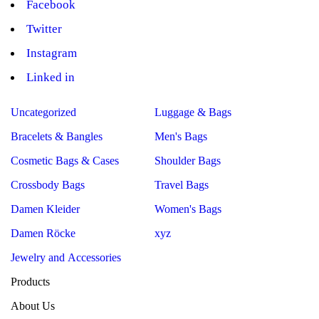
Facebook
Twitter
Instagram
Linked in
Uncategorized
Luggage & Bags
Bracelets & Bangles
Men's Bags
Cosmetic Bags & Cases
Shoulder Bags
Crossbody Bags
Travel Bags
Damen Kleider
Women's Bags
Damen Röcke
xyz
Jewelry and Accessories
Products
About Us